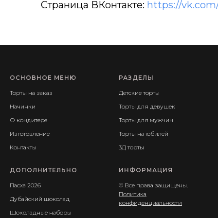
Страница ВКонтакте:
https://vk.com
ОСНОВНОЕ МЕНЮ
РАЗДЕЛЫ
Торты на заказ
Детские торты
Начинки
Торты для девушек
О кондитере
Торты для мужчин
Изготовление
Торты на юбилей
Контакты
3Д торты
ДОПОЛНИТЕЛЬНО
ИНФОРМАЦИЯ
Пасха 2026
© Все права защищены.
Политика
Дубайский шоколад
конфиденциальности
Шоколадные наборы