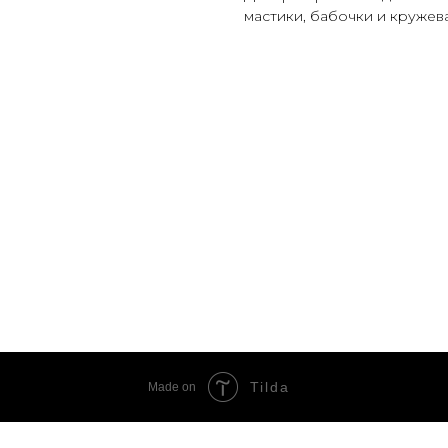
мастики, бабочки и кружев
Tilda
Made on