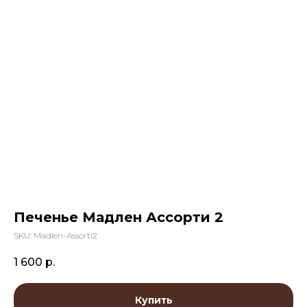
Печенье Мадлен Ассорти 2
SKU:
Madlen-Assorti2
1 600
р.
Купить