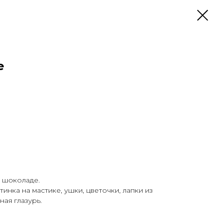
е
м шоколаде.
тинка на мастике, ушки, цветочки, лапки из
ная глазурь.