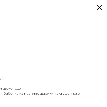
".
ом шоколаде.
 и бабочка из мастики, шарики из сгущенного